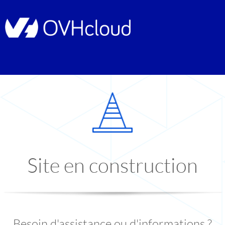
Site en construction
Besoin d'assistance ou d'informations ?